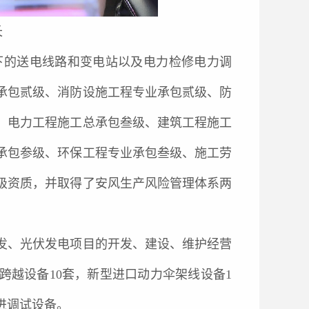
长
以下的送电线路和变电站以及电力检修电力调
承包贰级、消防设施工程专业承包贰级、防
、电力工程施工总承包叁级、建筑工程施工
承包参级、环保工程专业承包叁级、施工劳
级资质，并取得了安风生产风险管理体系两
发、光伏发电项目的开发、建设、维护经营
跨越设备10套，新型进口动力伞架线设备1
进调试设备。