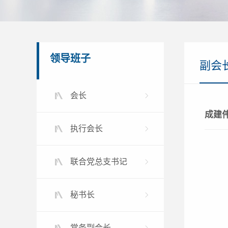
领导班子
副会
会长
成建
执行会长
联合党总支书记
秘书长
常务副会长