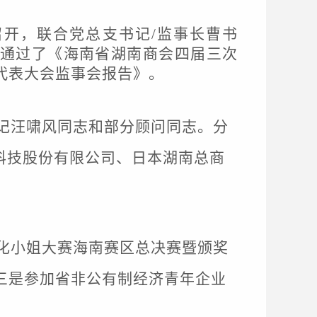
召开，联合党总支书记/监事长曹书
通过了《海南省湖南商会四届三次
代表大会监事会报告》。
记汪啸风同志和部分顾问同志。
分
”科技股份有限公司、日本湖南总商
化小姐大赛海南赛区总决赛暨颁奖
三是参加省非公有制经济青年企业