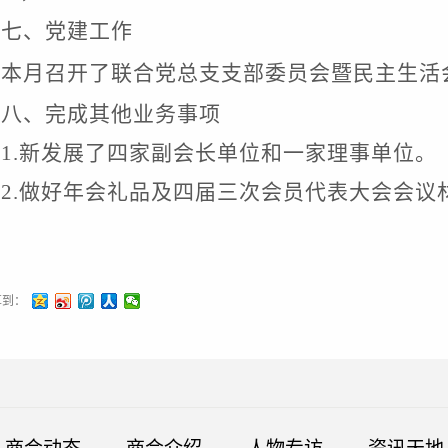
七、党建工作
本月召开了联合党总支支部委员会暨民主生活
八、完成其他业务事项
1.新发展了四家副会长单位和一家理事单位。
2.做好年会礼品及四届三次会员代表大会会议
享到：