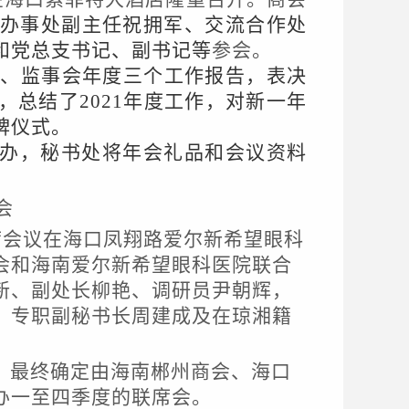
办事处副主任祝拥军、交流合作处
和党总支书记、副书记等
参会。
务、监事会年度三个工作报告，表决
总结了2021年度工作，对新一年
牌仪式。
办，秘书处将年会礼品和会议资料
会
席会议在海口凤翔路爱尔新希望眼科
会和海南爱尔新希望眼科医院联合
新、副处长柳艳、调研员尹朝辉，
、专职副秘书长周建成及在琼湘籍
，最终确定由海南郴州商会、海口
办一至四季度的联席会。