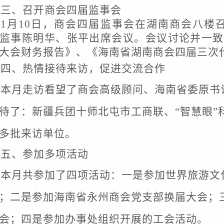
三、
召开商会四届监事会
1月10日，商会四届监事会在湖南商会八楼
监事陈明华、张平出席会议。会议讨论并一致
大会财务报告》、《海南省湖南商会四届三次
四
、热情接待来访，促进交流合作
本月走访看望了商会高级顾问、海南省委原书
待了：新疆兵团十师北屯市工商联、
“智慧眼
多批来访单位
。
五
、参加多项活动
本月共参加了四项活动：一是参加世界旅游文
；二是参加海南省永州商会党支部换届大会；
会；四是参加办事处组织开展的工会活动。