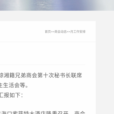
首页
>>
商会动态
>>
月工作安排
琼湘籍兄弟商会第十次秘书长联席
主生活会等。
汇报如下：
在海口索菲特大酒店隆重召开。
商会