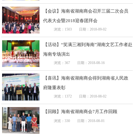
【会议】海南省湖南商会召开三届二次会员
代表大会暨2018迎春团拜会
浏览：1503
日期：2018-09-02
【活动】“笑满三湘到海南”湖南文艺工作者赴
海南专场演出
浏览：367
日期：2018-08-16
【喜讯】海南省湖南商会得到湖南省人民政
府隆重表彰
浏览：1372
日期：2018-08-02
【回顾】海南省湖南商会7月工作回顾
浏览：330
日期：2018-08-01