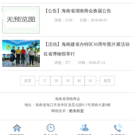
【公告】海南省湖南商会换届公告
浏览：1230
日期：2018-08-01
【活动】海南建省办特区30周年图片展活动
在省博物馆举行
浏览：377
日期：2018-07-21
首页
···
37
38
39
40
41
···
尾页
海南省湖南商会
地址：海南省海口市龙华区龙昆北路9-1号湖南大厦8楼
网络技术：
酷鱼联盟